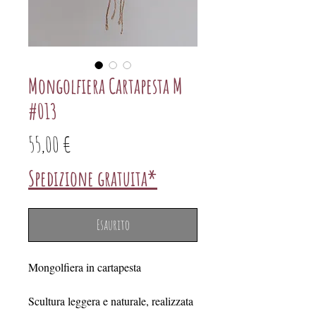
Mongolfiera Cartapesta M
#013
Prezzo
55,00 €
Spedizione gratuita*
Esaurito
Mongolfiera in cartapesta
Scultura leggera e naturale, realizzata